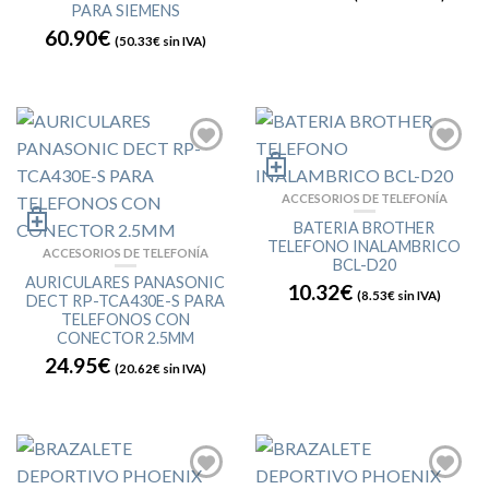
PARA SIEMENS
60.90€
(
50.33€
sin IVA)
ACCESORIOS DE TELEFONÍA
BATERIA BROTHER
TELEFONO INALAMBRICO
ACCESORIOS DE TELEFONÍA
BCL-D20
AURICULARES PANASONIC
10.32€
(
8.53€
sin IVA)
DECT RP-TCA430E-S PARA
TELEFONOS CON
CONECTOR 2.5MM
24.95€
(
20.62€
sin IVA)