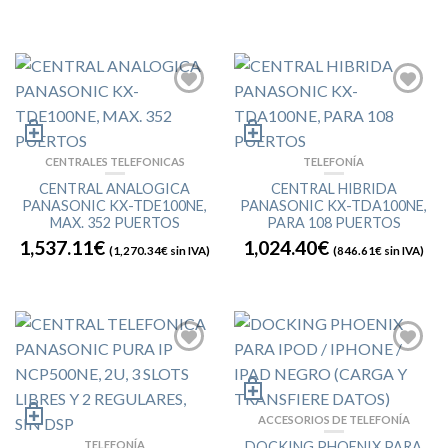
CENTRALES TELEFONICAS
TELEFONÍA
CENTRAL ANALOGICA
CENTRAL HIBRIDA
PANASONIC KX-TDE100NE,
PANASONIC KX-TDA100NE,
MAX. 352 PUERTOS
PARA 108 PUERTOS
1,537.11€
1,024.40€
(
1,270.34€
sin IVA)
(
846.61€
sin IVA)
ACCESORIOS DE TELEFONÍA
TELEFONÍA
DOCKING PHOENIX PARA