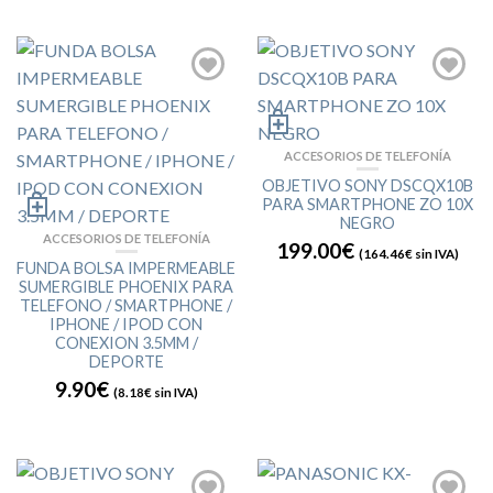
ACCESORIOS DE TELEFONÍA
OBJETIVO SONY DSCQX10B
PARA SMARTPHONE ZO 10X
NEGRO
ACCESORIOS DE TELEFONÍA
199.00€
(
164.46€
sin IVA)
FUNDA BOLSA IMPERMEABLE
SUMERGIBLE PHOENIX PARA
TELEFONO / SMARTPHONE /
IPHONE / IPOD CON
CONEXION 3.5MM /
DEPORTE
9.90€
(
8.18€
sin IVA)