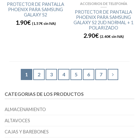
PROTECTOR DE PANTALLA
ACCESORIOS DE TELEFONÍA
PHOENIX PARA SAMSUNG
PROTECTOR DE PANTALLA
GALAXY S2
PHOENIX PARA SAMSUNG
1.90€
GALAXY S2 2UD NORMAL + 1
(
1.57€
sin IVA)
POLARIZADO
2.90€
(
2.40€
sin IVA)
1
2
3
4
5
6
7
CATEGORIAS DE LOS PRODUCTOS
ALMACENAMIENTO
ALTAVOCES
CAJAS Y BAREBONES