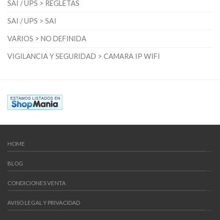
SAI / UPS > REGLETAS
SAI / UPS > SAI
VARIOS > NO DEFINIDA
VIGILANCIA Y SEGURIDAD > CAMARA IP WIFI
HOME
BLOG
CONDICIONES VENTA
AVISO LEGAL Y PRIVACIDAD