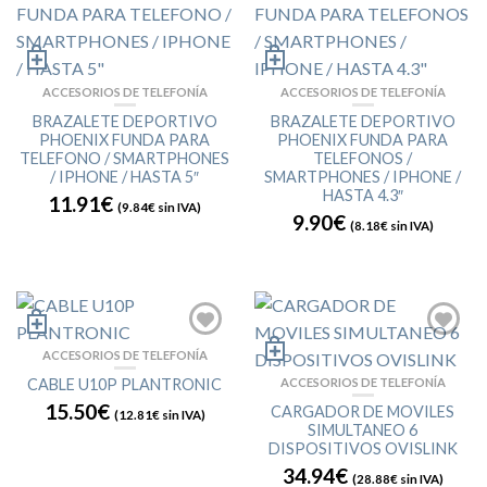
ACCESORIOS DE TELEFONÍA
ACCESORIOS DE TELEFONÍA
BRAZALETE DEPORTIVO
BRAZALETE DEPORTIVO
PHOENIX FUNDA PARA
PHOENIX FUNDA PARA
TELEFONO / SMARTPHONES
TELEFONOS /
/ IPHONE / HASTA 5″
SMARTPHONES / IPHONE /
HASTA 4.3″
11.91€
(
9.84€
sin IVA)
9.90€
(
8.18€
sin IVA)
ACCESORIOS DE TELEFONÍA
CABLE U10P PLANTRONIC
ACCESORIOS DE TELEFONÍA
15.50€
CARGADOR DE MOVILES
(
12.81€
sin IVA)
SIMULTANEO 6
DISPOSITIVOS OVISLINK
34.94€
(
28.88€
sin IVA)