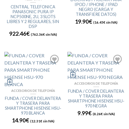
IPOD / IPHONE / IPAD
CENTRAL TELEFONICA
NEGRO (CARGA Y
PANASONIC PURA IP
TRANSFIERE DATOS)
NCP500NE, 2U, 3 SLOTS
19.90€
LIBRES Y 2 REGULARES, SIN
(
16.45€
sin IVA)
DSP
922.46€
(
762.36€
sin IVA)
ACCESORIOS DE TELEFONÍA
ACCESORIOS DE TELEFONÍA
FUNDA / COVER DELANTERA
Y TRASERA PARA
FUNDA / COVER DELANTERA
SMARTPHONE HISENSE HSU-
Y TRASERA PARA
970 NEGRA
SMARTPHONE HISENSE HSU-
9.99€
970 BLANCA
(
8.26€
sin IVA)
14.90€
(
12.31€
sin IVA)