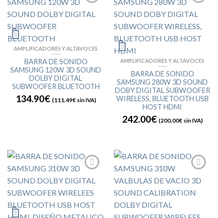
AMPLIFICADORES Y ALTAVOCES
BARRA DE SONIDO
AMPLIFICADORES Y ALTAVOCES
SAMSUNG 120W 3D SOUND
BARRA DE SONIDO
DOLBY DIGITAL
SAMSUNG 280W 3D SOUND
SUBWOOFER BLUETOOTH
DOBY DIGITAL SUBWOOFER
134.90€
WIRELESS, BLUETOOTH USB
(
111.49€
sin IVA)
HOST HDMI
242.00€
(
200.00€
sin IVA)