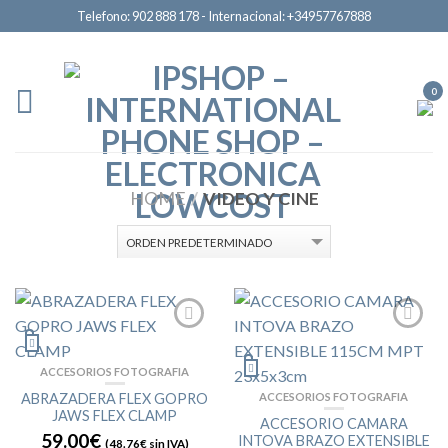
Telefono: 902 888 178 - Internacional: +34957767888
0
HOME
/
VIDEO Y CINE
ACCESORIOS FOTOGRAFIA
ABRAZADERA FLEX GOPRO
ACCESORIOS FOTOGRAFIA
JAWS FLEX CLAMP
ACCESORIO CAMARA
59.00€
INTOVA BRAZO EXTENSIBLE
(
48.76€
sin IVA)