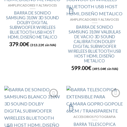
AMPLIFICADORES Y ALTAVOCES
BARRA DE SONIDO
SAMSUNG 310W 3D SOUND
AMPLIFICADORES Y ALTAVOCES
DOLBY DIGITAL
BARRA DE SONIDO
SUBWOOFER WIRELEES
SAMSUNG 310W VALBULAS
BLUETOOTH USB HOST
DE VACIO 3D SOUND
HDMI, DISEÑO METALICO
CALIBRATION DOLBY
379.00€
(
313.22€
sin IVA)
DIGITAL SUBWOOFER
WIRELEES BLUETOOTH USB
HOST HDMI, DISEÑO
METALICO
599.00€
(
495.04€
sin IVA)
ACCESORIOS FOTOGRAFIA
BARRA TELESCOPICA