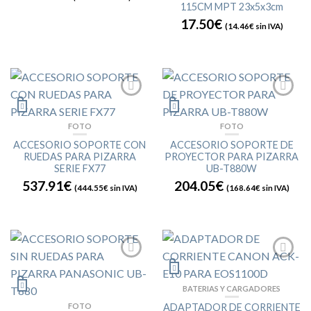
115CM MPT 23x5x3cm
17.50€
(
14.46€
sin IVA)
FOTO
FOTO
ACCESORIO SOPORTE CON
ACCESORIO SOPORTE DE
RUEDAS PARA PIZARRA
PROYECTOR PARA PIZARRA
SERIE FX77
UB-T880W
537.91€
204.05€
(
444.55€
sin IVA)
(
168.64€
sin IVA)
BATERIAS Y CARGADORES
FOTO
ADAPTADOR DE CORRIENTE