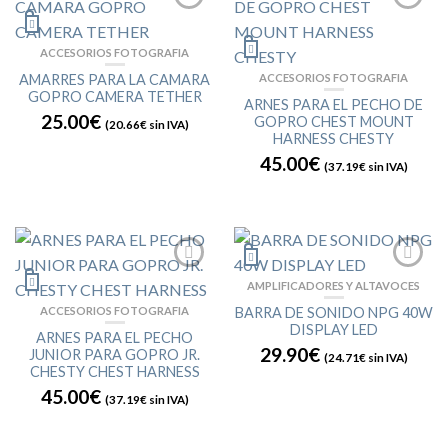
ACCESORIOS FOTOGRAFIA
AMARRES PARA LA CAMARA
ACCESORIOS FOTOGRAFIA
GOPRO CAMERA TETHER
ARNES PARA EL PECHO DE
25.00€
GOPRO CHEST MOUNT
(
20.66€
sin IVA)
HARNESS CHESTY
45.00€
(
37.19€
sin IVA)
AMPLIFICADORES Y ALTAVOCES
ACCESORIOS FOTOGRAFIA
BARRA DE SONIDO NPG 40W
DISPLAY LED
ARNES PARA EL PECHO
29.90€
JUNIOR PARA GOPRO JR.
(
24.71€
sin IVA)
CHESTY CHEST HARNESS
45.00€
(
37.19€
sin IVA)