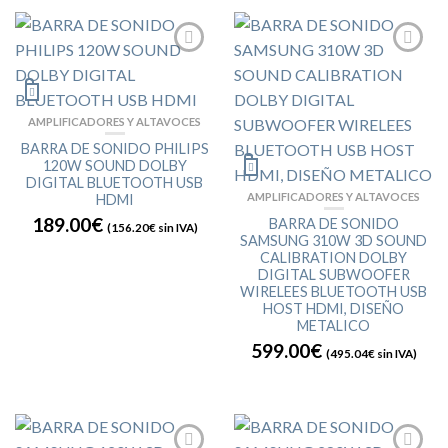
AMPLIFICADORES Y ALTAVOCES
BARRA DE SONIDO PHILIPS
120W SOUND DOLBY
DIGITAL BLUETOOTH USB
AMPLIFICADORES Y ALTAVOCES
HDMI
189.00€
BARRA DE SONIDO
(
156.20€
sin IVA)
SAMSUNG 310W 3D SOUND
CALIBRATION DOLBY
DIGITAL SUBWOOFER
WIRELEES BLUETOOTH USB
HOST HDMI, DISEÑO
METALICO
599.00€
(
495.04€
sin IVA)