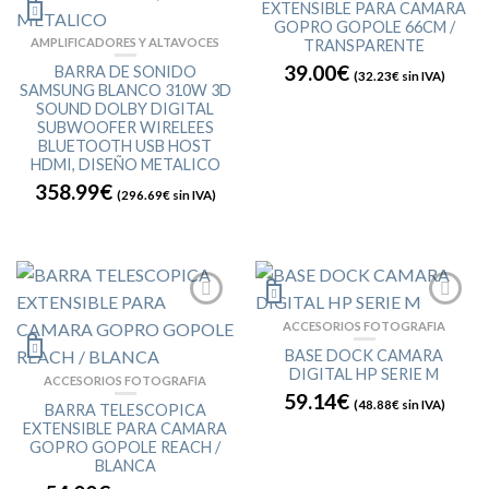
EXTENSIBLE PARA CAMARA
GOPRO GOPOLE 66CM /
AMPLIFICADORES Y ALTAVOCES
TRANSPARENTE
39.00€
BARRA DE SONIDO
(
32.23€
sin IVA)
SAMSUNG BLANCO 310W 3D
SOUND DOLBY DIGITAL
SUBWOOFER WIRELEES
BLUETOOTH USB HOST
HDMI, DISEÑO METALICO
358.99€
(
296.69€
sin IVA)
ACCESORIOS FOTOGRAFIA
BASE DOCK CAMARA
DIGITAL HP SERIE M
ACCESORIOS FOTOGRAFIA
59.14€
(
48.88€
sin IVA)
BARRA TELESCOPICA
EXTENSIBLE PARA CAMARA
GOPRO GOPOLE REACH /
BLANCA